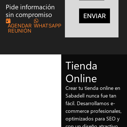
Pide información
sin compromiso
ENVIAR
AGENDAR
WHATSAPP
REUNIÓN
Tienda
Online
Crear tu tienda online en
Sabadell nunca fue tan
fácil. Desarrollamos e-
commerce profesionales,
optimizados para SEO y
con un diseño atractivo