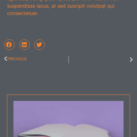
suspendisse lacus, at sed suscipit volutpat qui
consectetuer.
PREVIOUS
Next
more insights