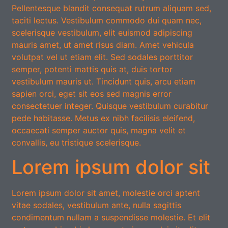
Pellentesque blandit consequat rutrum aliquam sed,
taciti lectus. Vestibulum commodo dui quam nec,
scelerisque vestibulum, elit euismod adipiscing
mauris amet, ut amet risus diam. Amet vehicula
volutpat vel ut etiam elit. Sed sodales porttitor
semper, potenti mattis quis at, duis tortor
vestibulum mauris ut. Tincidunt quis, arcu etiam
sapien orci, eget sit eos sed magnis error
consectetuer integer. Quisque vestibulum curabitur
pede habitasse. Metus ex nibh facilisis eleifend,
occaecati semper auctor quis, magna velit et
convallis, eu tristique scelerisque.
Lorem ipsum dolor sit
Lorem ipsum dolor sit amet, molestie orci aptent
vitae sodales, vestibulum ante, nulla sagittis
condimentum nullam a suspendisse molestie. Et elit