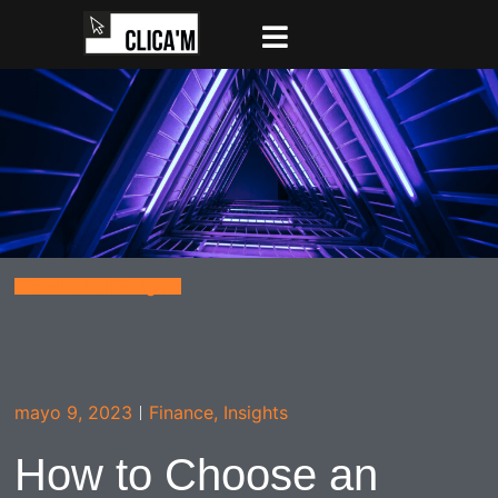
Back to all insights
mayo 9, 2023
Finance
,
Insights
How to Choose an